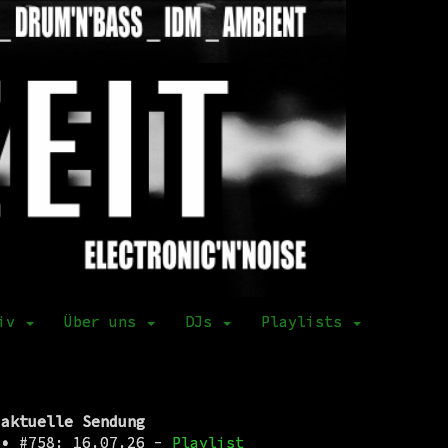
hiv
Über uns
DJs
Playlists
aktuelle Sendung
•
#758: 16.07.26 -
Playlist