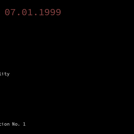
 07.01.1999
lity
tion No. 1