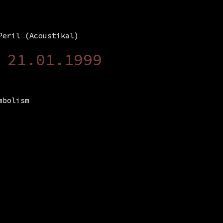
Peril (Acoustikal)
 21.01.1999
mbolism