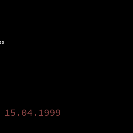
es
 15.04.1999