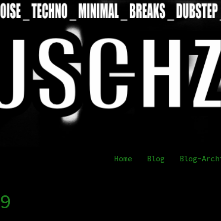
Home
Blog
Blog-Arc
9