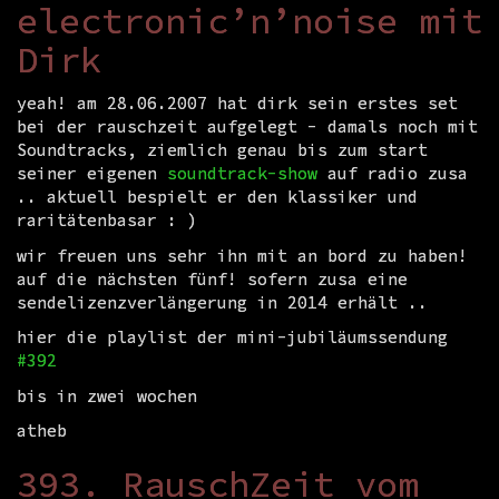
electronic’n’noise mit
Dirk
yeah! am 28.06.2007 hat dirk sein erstes set
bei der rauschzeit aufgelegt - damals noch mit
Soundtracks, ziemlich genau bis zum start
seiner eigenen
soundtrack-show
auf radio zusa
.. aktuell bespielt er den klassiker und
raritätenbasar : )
wir freuen uns sehr ihn mit an bord zu haben!
auf die nächsten fünf! sofern zusa eine
sendelizenzverlängerung in 2014 erhält ..
hier die playlist der mini-jubiläumssendung
#392
bis in zwei wochen
atheb
393. RauschZeit vom