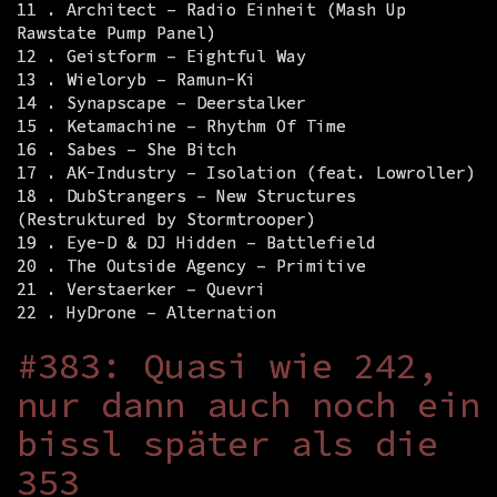
11 . Architect – Radio Einheit (Mash Up
Rawstate Pump Panel)
12 . Geistform – Eightful Way
13 . Wieloryb – Ramun-Ki
14 . Synapscape – Deerstalker
15 . Ketamachine – Rhythm Of Time
16 . Sabes – She Bitch
17 . AK-Industry – Isolation (feat. Lowroller)
18 . DubStrangers – New Structures
(Restruktured by Stormtrooper)
19 . Eye-D & DJ Hidden – Battlefield
20 . The Outside Agency – Primitive
21 . Verstaerker – Quevri
22 . HyDrone – Alternation
#383: Quasi wie 242,
nur dann auch noch ein
bissl später als die
353