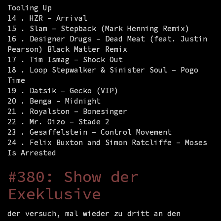
Tooling Up
14 . HZR – Arrival
15 . Slam – Stepback (Mark Henning Remix)
16 . Designer Drugs – Dead Meat (feat. Justin
Pearson) Black Matter Remix
17 . Tim Ismag – Shock Out
18 . Loop Stepwalker & Sinister Soul – Pogo
Time
19 . Datsik – Gecko (VIP)
20 . Benga – Midnight
21 . Royalston – Bonesinger
22 . Mr. Oizo – Stade 2
23 . Gesaffelstein – Control Movement
24 . Felix Buxton and Simon Ratcliffe – Moses
Is Arrested
#380: Show der
Exeklusive
der versuch, mal wieder zu dritt an den