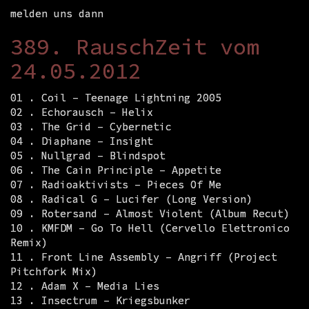
melden uns dann
389. RauschZeit vom
24.05.2012
01 . Coil – Teenage Lightning 2005
02 . Echorausch – Helix
03 . The Grid – Cybernetic
04 . Diaphane – Insight
05 . Nullgrad – Blindspot
06 . The Cain Principle – Appetite
07 . Radioaktivists – Pieces Of Me
08 . Radical G – Lucifer (Long Version)
09 . Rotersand – Almost Violent (Album Recut)
10 . KMFDM – Go To Hell (Cervello Elettronico
Remix)
11 . Front Line Assembly – Angriff (Project
Pitchfork Mix)
12 . Adam X – Media Lies
13 . Insectrum – Kriegsbunker