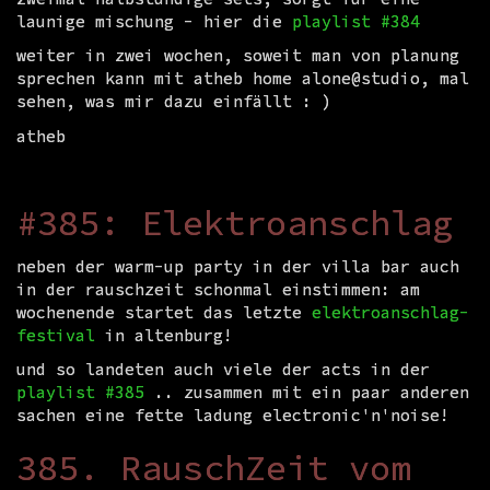
launige mischung - hier die
playlist #384
weiter in zwei wochen, soweit man von planung
sprechen kann mit atheb home alone@studio, mal
sehen, was mir dazu einfällt : )
atheb
#385: Elektroanschlag
neben der warm-up party in der villa bar auch
in der rauschzeit schonmal einstimmen: am
wochenende startet das letzte
elektroanschlag-
festival
in altenburg!
und so landeten auch viele der acts in der
playlist #385
.. zusammen mit ein paar anderen
sachen eine fette ladung electronic'n'noise!
385. RauschZeit vom