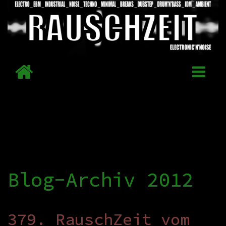
Blog-Archiv 2012
379. RauschZeit vom