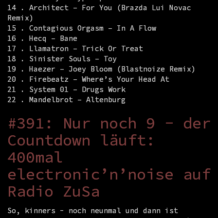
14 . Architect – For You (Brazda Lui Novac
Remix)
15 . Contagious Orgasm – In A Flow
16 . Hecq – Bane
17 . Llamatron – Trick Or Treat
18 . Sinister Souls – Toy
19 . Haezer – Joey Bloom (Blastnoize Remix)
20 . Firebeatz – Where’s Your Head At
21 . System 01 – Drugs Work
22 . Mandelbrot – Altenburg
#391: Nur noch 9 - der
Countdown läuft:
400mal
electronic’n’noise auf
Radio ZuSa
So, kinners - noch neunmal und dann ist