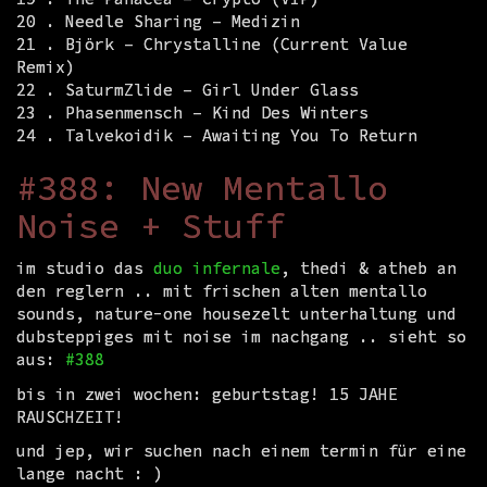
20 . Needle Sharing – Medizin
21 . Björk – Chrystalline (Current Value
Remix)
22 . SaturmZlide – Girl Under Glass
23 . Phasenmensch – Kind Des Winters
24 . Talvekoidik – Awaiting You To Return
#388: New Mentallo
Noise + Stuff
im studio das
duo infernale
, thedi & atheb an
den reglern .. mit frischen alten mentallo
sounds, nature-one housezelt unterhaltung und
dubsteppiges mit noise im nachgang .. sieht so
aus:
#388
bis in zwei wochen: geburtstag! 15 JAHE
RAUSCHZEIT!
und jep, wir suchen nach einem termin für eine
lange nacht : )