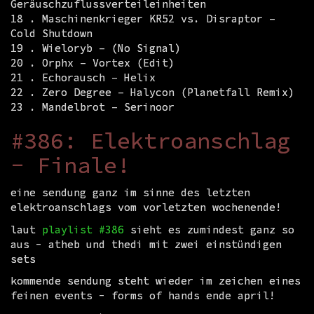
Geräuschzuflussverteileinheiten
18 . Maschinenkrieger KR52 vs. Disraptor –
Cold Shutdown
19 . Wieloryb – (No Signal)
20 . Orphx – Vortex (Edit)
21 . Echorausch – Helix
22 . Zero Degree – Halycon (Planetfall Remix)
23 . Mandelbrot – Serinoor
#386: Elektroanschlag
- Finale!
eine sendung ganz im sinne des letzten
elektroanschlags vom vorletzten wochenende!
laut
playlist #386
sieht es zumindest ganz so
aus - atheb und thedi mit zwei einstündigen
sets
kommende sendung steht wieder im zeichen eines
feinen events - forms of hands ende april!