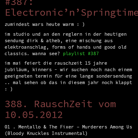
#387:
Electronic’n’Springtim
zumindest wars heute warm : )
im studio und an den reglern in der heutigen
sendung dirk & atheb, eine mischung aus
elektroanschlag, forms of hands und good old
classics. wanna see?
playlist #387
im mai feiert die rauschzeit 15 jahre
jubiläum, kinners - wir suchen noch nach einem
geeigneten termin für eine lange sondersendung
.. mal sehen ob das in diesem jahr noch klappt
: )
388. RauschZeit vom
10.05.2012
01 . Mentallo & The Fixer – Murderers Among Us
(Bloody Knuckles Instrumental)