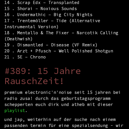
14 . Scrap Edx – Transplanted
15 . Shorai – Noxious Sounds
16 . Undermathic – Big City Nights
17 . Trentemöller – Tide (Alternative
Instrumental Version)
18 . Mentallo & The Fixer – Narcotik Calling
(Deathwish)
19 . Dismantled – Disease (VF Remix)
20 . Arzt + Pfusch – Well Polished Shotgun
21 . SE – Chrono
#389: 15 Jahre
RauschZeit!
premium electronic'n'noise seit 15 jahren bei
radio zusa! durch das geburtstagsprogramm
schepperten euch dirk und atheb mit dieser
playlist
.
und jap, weiterhin auf der suche nach einem
passenden termin für eine spezialsendung - wir